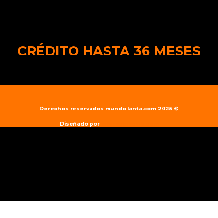
CRÉDITO HASTA 36 MESES
Derechos reservados mundollanta.com 2025 ©
Diseñado por
interactuaclub.com