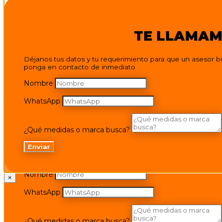
TE LLAMA
Déjanos tus datos y tu requerimiento para que un asesor b
ponga en contacto de inmediato
Nombre
WhatsApp
TE LLAMA
¿Qué medidas o marca busca?
Enviar
Déjanos tus datos y tu requerimiento para que un asesor b
ponga en contacto de inmediato
Nombre
×
WhatsApp
¿Qué medidas o marca busca?