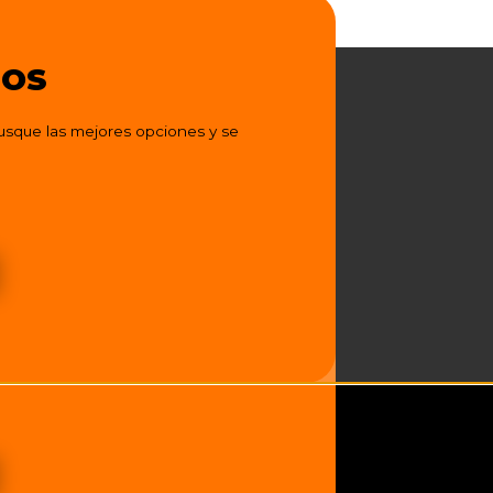
MOS
usque las mejores opciones y se
MOS
usque las mejores opciones y se