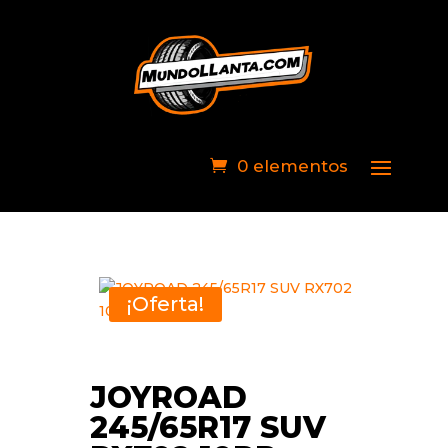
0 elementos
¡Oferta!
JOYROAD
245/65R17 SUV