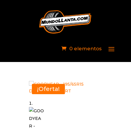
0 elementos
¡Oferta!