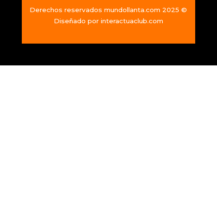
Derechos reservados mundollanta.com 2025 ©
Diseñado por
interactuaclub.com