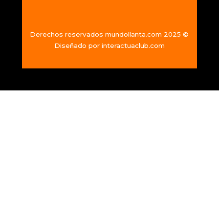
Derechos reservados mundollanta.com 2025 ©
Diseñado por
interactuaclub.com