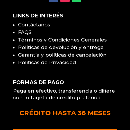
LINKS DE INTERÉS
Contáctanos
FAQS
Términos y Condiciones Generales
Políticas de devolución y entrega
Garantía y políticas de cancelación
Políticas de Privacidad
FORMAS DE PAGO
Paga en efectivo, transferencia o difiere
con tu tarjeta de crédito preferida.
CRÉDITO HASTA 36 MESES