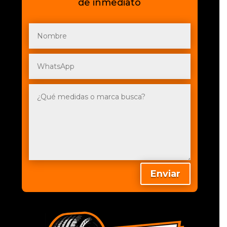
de inmediato
Enviar