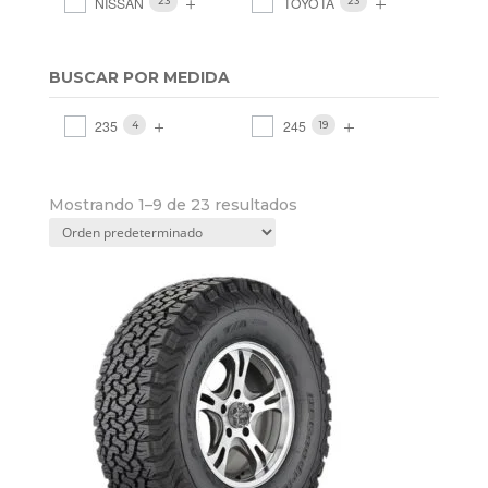
NISSAN
TOYOTA
23
23
BUSCAR POR MEDIDA
235
245
4
19
Mostrando 1–9 de 23 resultados