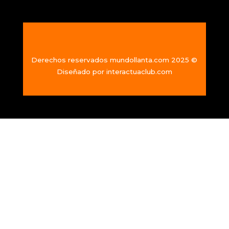
Derechos reservados mundollanta.com 2025 ©
Diseñado por
interactuaclub.com