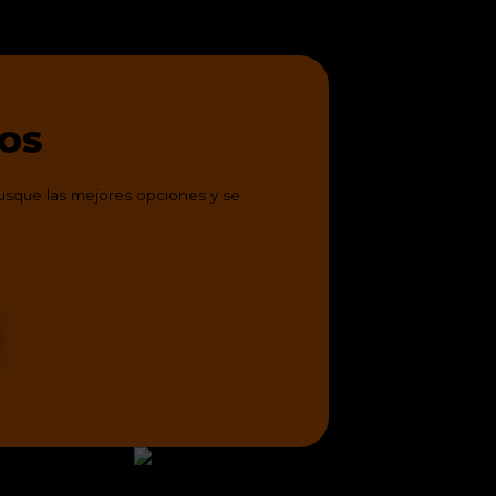
OS
usque las mejores opciones y se