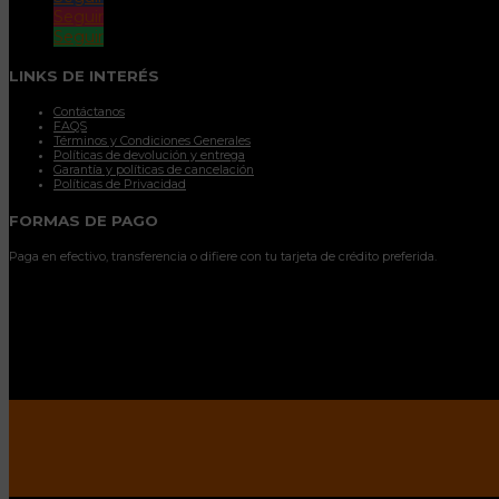
Seguir
Seguir
LINKS DE INTERÉS
Contáctanos
FAQS
Términos y Condiciones Generales
Políticas de devolución y entrega
Garantía y políticas de cancelación
Políticas de Privacidad
FORMAS DE PAGO
Paga en efectivo, transferencia o difiere con tu tarjeta de crédito preferida.