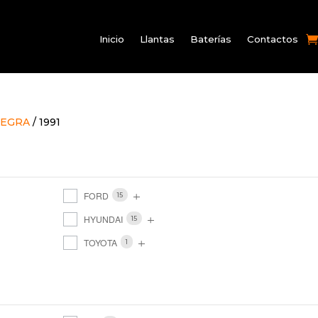
Inicio
Llantas
Baterías
Contactos
TEGRA
/ 1991
FORD
15
HYUNDAI
15
TOYOTA
1