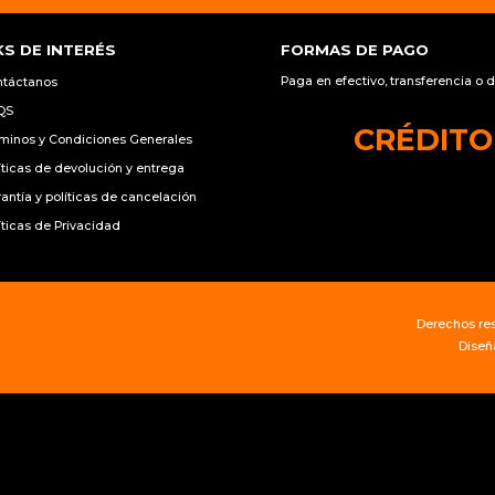
KS DE INTERÉS
FORMAS DE PAGO
Paga en efectivo, transferencia o di
ntáctanos
QS
CRÉDITO
minos y Condiciones Generales
íticas de devolución y entrega
antía y políticas de cancelación
íticas de Privacidad
Derechos re
Diseñ