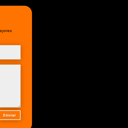
ejores
Enviar