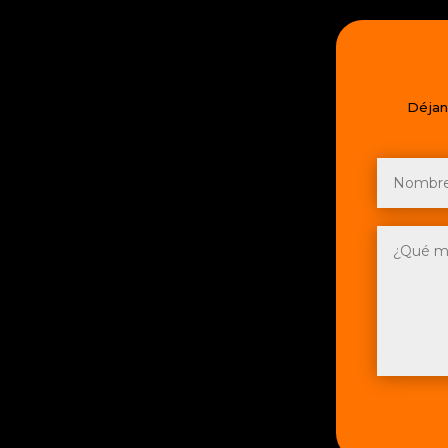
Déjan